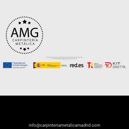
info@carpinteriametalicamadrid.com